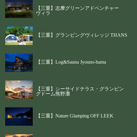
【三重】志摩グリーンアドベンチャー
ヴィラ
【三重】グランピングヴィレッジ THANS
【三重】Log&Sauna Jyouno-hama
【三重】シーサイドテラス・グランピン
グドーム熊野灘
【三重】Nature Glamping OFF LEEK