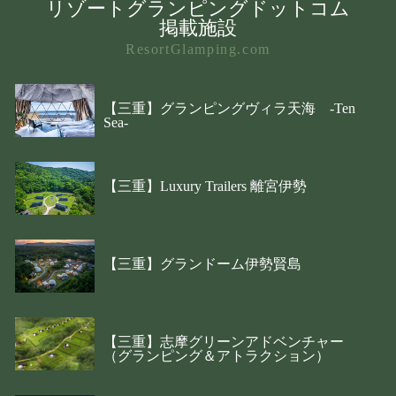
リゾートグランピングドットコム
掲載施設
ResortGlamping.com
【三重】グランピングヴィラ天海 -Ten
Sea-
【三重】Luxury Trailers 離宮伊勢
【三重】グランドーム伊勢賢島
【三重】志摩グリーンアドベンチャー
（グランピング＆アトラクション）